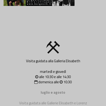
Visita guidata alla Galleria Elisabeth
martedì e giovedì
alle 10:30 e alle 14:30
domenica alle
10:30
luglio e agosto
Visita guidata alle Gallerie Elisabeth e Lorenz