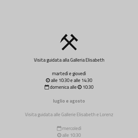
Visita guidata alla Galleria Elisabeth
martedì e giovedì
alle 10:30 e alle 14:30
domenica alle
10:30
luglio e agosto
Visita guidata alle Gallerie Elisabeth e Lorenz
mercoledì
alle 10:30