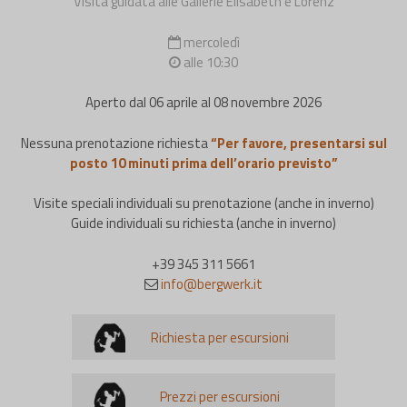
Visita guidata alle Gallerie Elisabeth e Lorenz
mercoledì
alle 10:30
Aperto dal 06 aprile al 08 novembre 2026
Nessuna prenotazione richiesta
“Per favore, presentarsi sul
posto 10 minuti prima dell’orario previsto”
Visite speciali individuali su prenotazione (anche in inverno)
Guide individuali su richiesta (anche in inverno)
+39 345 311 5661
info@bergwerk.it
Richiesta per escursioni
Prezzi per escursioni