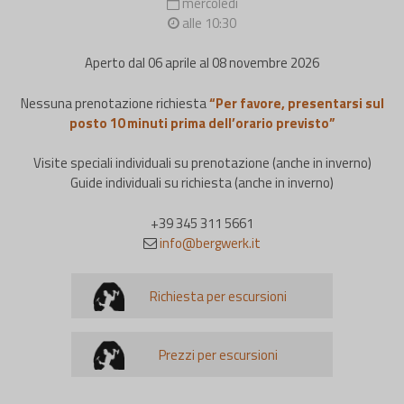
mercoledì
alle 10:30
Aperto dal 06 aprile al 08 novembre 2026
Nessuna prenotazione richiesta
“Per favore, presentarsi sul
posto 10 minuti prima dell’orario previsto”
Visite speciali individuali su prenotazione (anche in inverno)
Guide individuali su richiesta (anche in inverno)
+39 345 311 5661
info@bergwerk.it
Richiesta per escursioni
Prezzi per escursioni