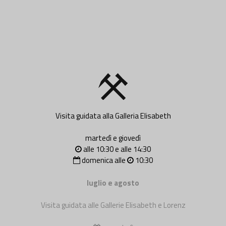
Visita guidata alla Galleria Elisabeth
martedì e giovedì
alle 10:30 e alle 14:30
domenica alle
10:30
luglio e agosto
Visita guidata alle Gallerie Elisabeth e Lorenz