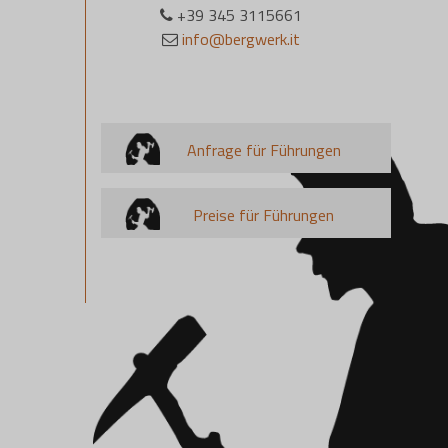
+39 345 3115661
info@bergwerk.it
Anfrage für Führungen
Preise für Führungen