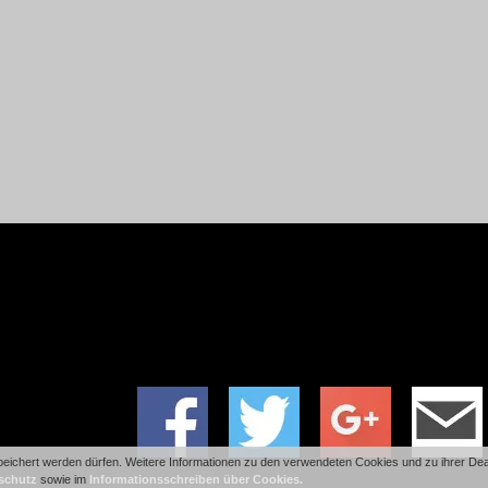
ichert werden dürfen. Weitere Informationen zu den verwendeten Cookies und zu ihrer Deakt
schutz
sowie im
Informationsschreiben über Cookies.