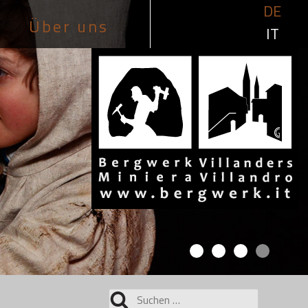
DE
Über uns
IT
Suchen