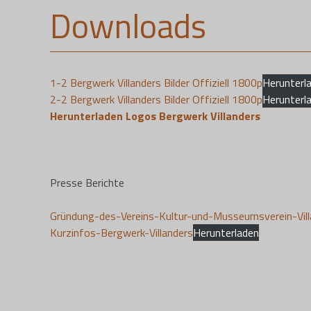
Downloads
1-2 Bergwerk Villanders Bilder Offiziell 1800p
Herunterl
2-2 Bergwerk Villanders Bilder Offiziell 1800p
Herunterl
Herunterladen Logos Bergwerk Villanders
Presse Berichte
Gründung-des-Vereins-Kultur-und-Musseumsverein-Vill
Kurzinfos-Bergwerk-Villanders
Herunterladen