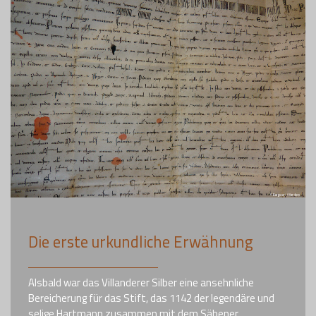
Die erste urkundliche Erwähnung
Alsbald war das Villanderer Silber eine ansehnliche
Bereicherung für das Stift, das 1142 der legendäre und
selige Hartmann zusammen mit dem Säbener