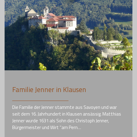
Familie Jenner in Klausen
Die Familie der Jenner stammte aus Savoyen und war
seit dem 16. Jahrhundert in Klausen ansässig. Matthias
Jenner wurde 1631 als Sohn des Christoph Jenner,
Bürgermeister und Wirt “am Pern…