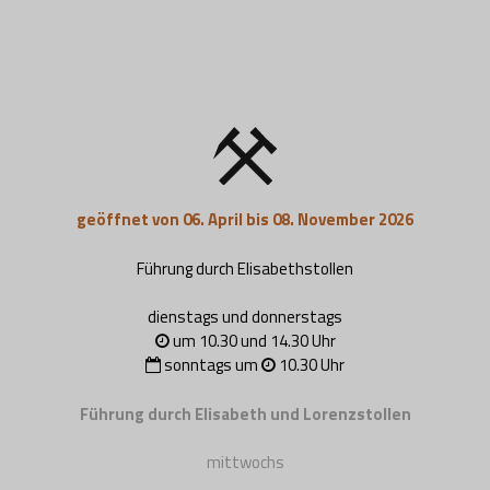
geöffnet von 06. April bis 08. November 2026
Führung durch Elisabethstollen
dienstags und donnerstags
um 10.30 und 14.30 Uhr
sonntags um
10.30 Uhr
Führung durch Elisabeth und Lorenzstollen
mittwochs