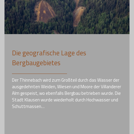
Die geografische Lage des
Bergbaugebietes
Der Thinnebach wird zum Großteil durch das Wasser der
ausgedehnten Weiden, Wiesen und Moore der Villanderer
Alm gespeist, wo ebenfalls Bergbau betrieben wurde. Die
Stadt Klausen wurde wiederholt durch Hochwasser und
Schuttmassen…