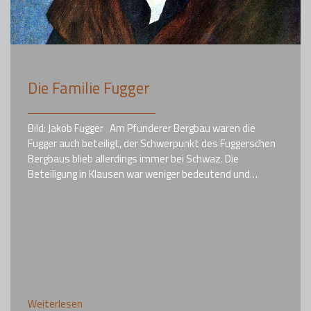
Die Familie Fugger
Bild: Jakob Fugger Am Pfunderer Bergbau waren die
Fugger auch beteiligt, der Schwerpunkt des Fuggerschen
Bergbaus blieb allerdings immer bei Schwaz. Die
Beteiligung in Klausen war weniger bedeutend und…
Weiterlesen