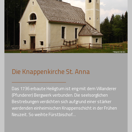
Die Knappenkirche St. Anna
Das 1736 erbaute Heiligtum ist eng mit dem Villanderer
(Pfunderer) Bergwerk verbunden. Die seelsorglichen
Bestrebungen verdichten sich aufgrund einer stärker
werdenden einheimischen Knappenschicht in der Frühen
Neuzeit. So weihte Fürstbischof…