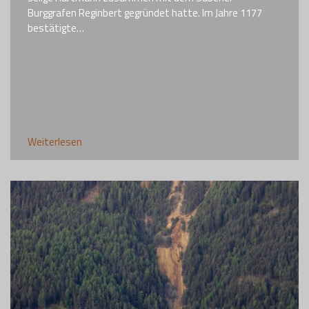
Burggrafen Reginbert gegründet hatte. Im Jahre 1177
bestätigte…
Weiterlesen