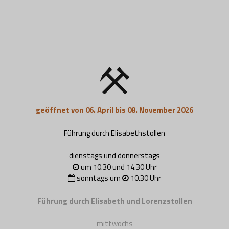
geöffnet von 06. April bis 08. November 2026
Führung durch Elisabethstollen
dienstags und donnerstags
um 10.30 und 14.30 Uhr
sonntags um
10.30 Uhr
Führung durch Elisabeth und Lorenzstollen
mittwochs