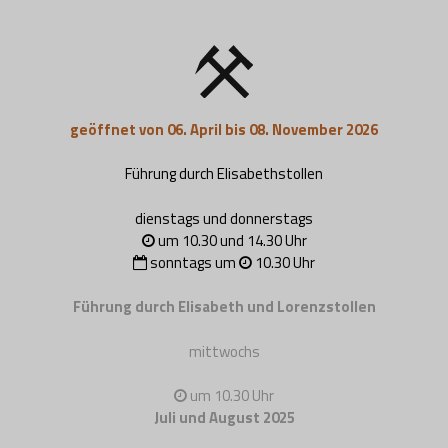
geöffnet von 06. April bis 08. November 2026
Führung durch Elisabethstollen
dienstags und donnerstags
um 10.30 und 14.30 Uhr
sonntags um
10.30 Uhr
Führung durch Elisabeth und Lorenzstollen
mittwochs
um 10.30 Uhr
Juli und August 2025