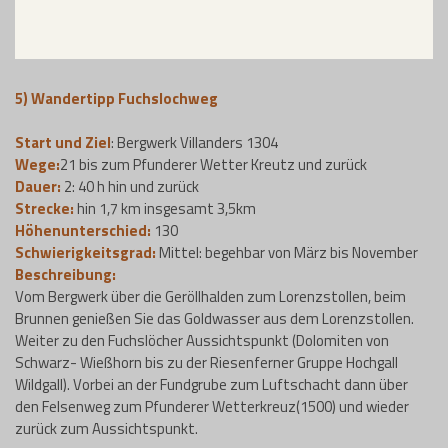
5) Wandertipp Fuchslochweg
Start und Ziel
: Bergwerk Villanders 1304
Wege:
21 bis zum Pfunderer Wetter Kreutz und zurück
Dauer:
2: 40 h hin und zurück
Strecke:
hin 1,7 km insgesamt 3,5km
Höhenunterschied:
130
Schwierigkeitsgrad:
Mittel: begehbar von März bis November
Beschreibung:
Vom Bergwerk über die Geröllhalden zum Lorenzstollen, beim
Brunnen genießen Sie das Goldwasser aus dem Lorenzstollen.
Weiter zu den Fuchslöcher Aussichtspunkt (Dolomiten von
Schwarz- Wießhorn bis zu der Riesenferner Gruppe Hochgall
Wildgall). Vorbei an der Fundgrube zum Luftschacht dann über
den Felsenweg zum Pfunderer Wetterkreuz(1500) und wieder
zurück zum Aussichtspunkt.