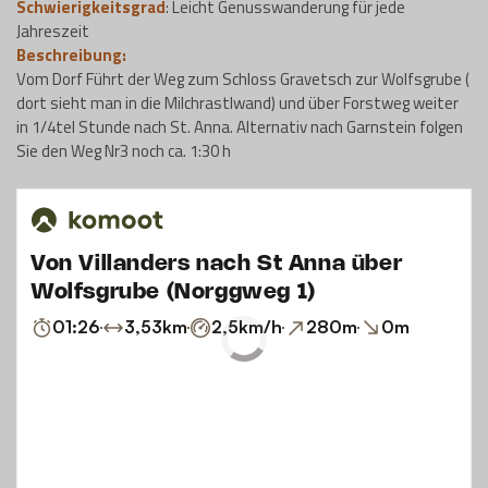
Schwierigkeitsgrad
: Leicht Genusswanderung für jede
Jahreszeit
Beschreibung:
Vom Dorf Führt der Weg zum Schloss Gravetsch zur Wolfsgrube (
dort sieht man in die Milchrastlwand) und über Forstweg weiter
in 1/4tel Stunde nach St. Anna. Alternativ nach Garnstein folgen
Sie den Weg Nr3 noch ca. 1:30 h