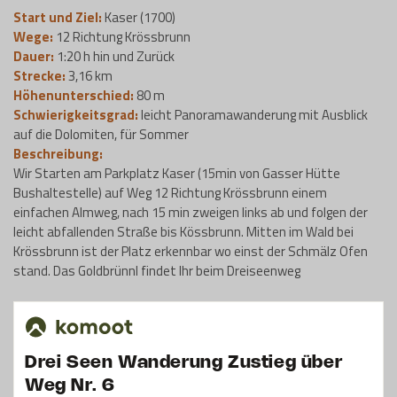
Start und Ziel:
Kaser (1700)
Wege:
12 Richtung Krössbrunn
Dauer:
1:20 h hin und Zurück
Strecke:
3,16 km
Höhenunterschied:
80 m
Schwierigkeitsgrad:
leicht Panoramawanderung mit Ausblick
auf die Dolomiten, für Sommer
Beschreibung:
Wir Starten am Parkplatz Kaser (15min von Gasser Hütte
Bushaltestelle) auf Weg 12 Richtung Krössbrunn einem
einfachen Almweg, nach 15 min zweigen links ab und folgen der
leicht abfallenden Straße bis Kössbrunn. Mitten im Wald bei
Krössbrunn ist der Platz erkennbar wo einst der Schmälz Ofen
stand. Das Goldbrünnl findet Ihr beim Dreiseenweg