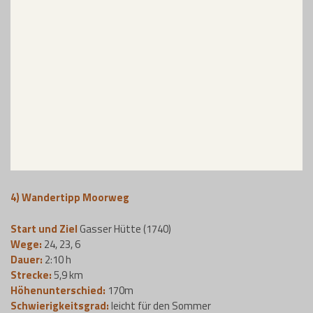
4)
Wandertipp Moorweg
Start und Ziel
Gasser Hütte (1740)
Wege:
24, 23, 6
Dauer:
2:10 h
Strecke:
5,9 km
Höhenunterschied:
170m
Schwierigkeitsgrad:
leicht für den Sommer