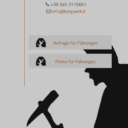
+39 345 3115661
info@bergwerk.it
Anfrage für Führungen
Preise für Führungen