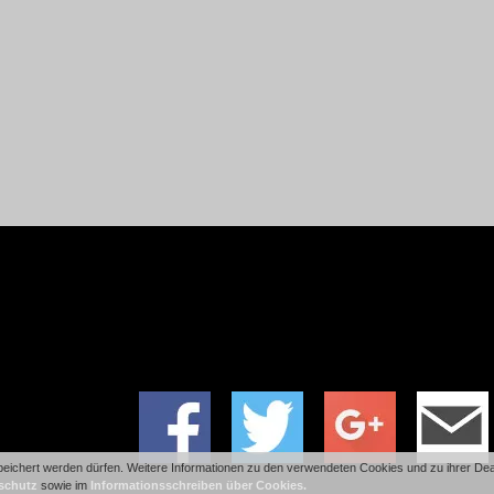
ichert werden dürfen. Weitere Informationen zu den verwendeten Cookies und zu ihrer Deakt
schutz
sowie im
Informationsschreiben über Cookies.