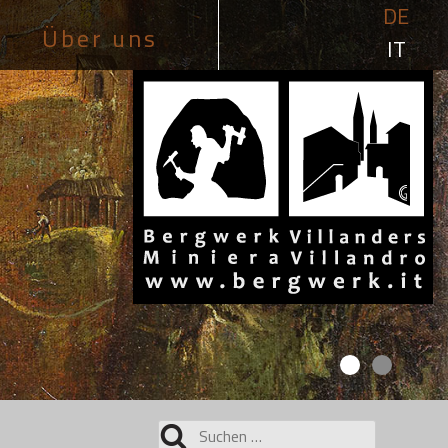
DE
Über uns
IT
Suchen