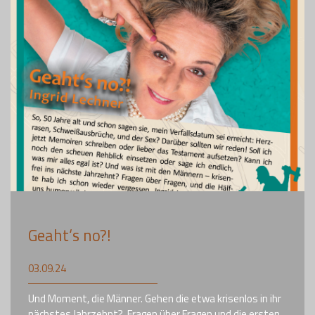
Geaht‘s no?!
03.09.24
Und Moment, die Männer. Gehen die etwa krisenlos in ihr
nächstes Jahrzehnt? Fragen über Fragen und die ersten