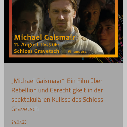
„Michael Gaismayr“: Ein Film über
Rebellion und Gerechtigkeit in der
spektakulären Kulisse des Schloss
Gravetsch
24.07.23