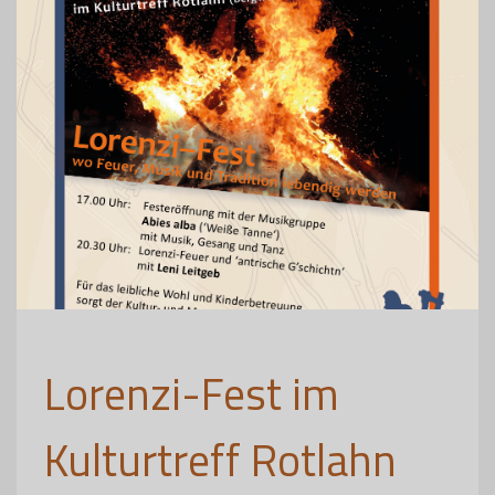
Lorenzi-Fest im
Kulturtreff Rotlahn