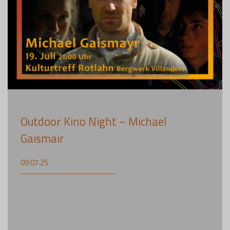
Outdoor Kino Night – Michael
Gaismair
09.07.25