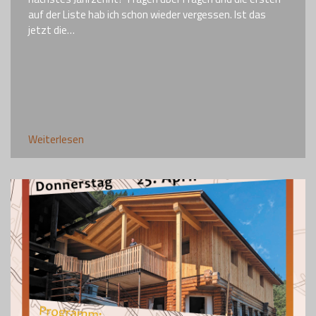
auf der Liste hab ich schon wieder vergessen. Ist das
jetzt die…
Weiterlesen