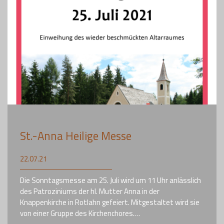
St.-Anna Heilige Messe
22.07.21
Die Sonntagsmesse am 25. Juli wird um 11 Uhr anlässlich
des Patroziniums der hl. Mutter Anna in der
Knappenkirche in Rotlahn gefeiert. Mitgestaltet wird sie
von einer Gruppe des Kirchenchores.…