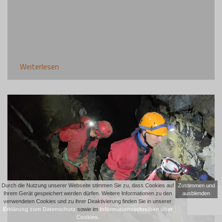
Weiterlesen
Durch die Nutzung unserer Webseite stimmen Sie zu, dass Cookies auf
Zustimmen und
Ihrem Gerät gespeichert werden dürfen. Weitere Informationen zu den
ausblenden
verwendeten Cookies und zu ihrer Deaktivierung finden Sie in unserer
Erklärung zum Datenschutz
sowie im
Informationsschreiben über
Cookies.