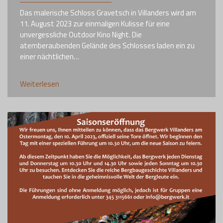
Das malerische Schloss Gravetsch in Villanders wird am
11. August 2023 zur einmaligen Kulisse für eine
unvergessliche Outdoor Kino Night. Die
atemberaubenden Gelände des Schlosses laden ein zu
einer nächtlichen…
Weiterlesen