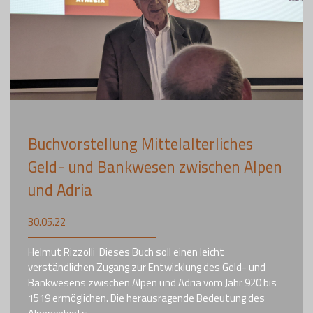
Buchvorstellung Mittelalterliches
Geld- und Bankwesen zwischen Alpen
und Adria
30.05.22
Helmut Rizzolli Dieses Buch soll einen leicht
verständlichen Zugang zur Entwicklung des Geld- und
Bankwesens zwischen Alpen und Adria vom Jahr 920 bis
1519 ermöglichen. Die herausragende Bedeutung des