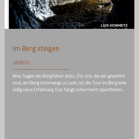
Im Berg steigen
10.09.21
Was Sagen die Bergführer dazu „Für uns, die wir gewohnt
sind, am Berg unterwegs zu sein, ist die Tour im Berg eine
völlig neue Erfahrung. Das fängt schon beim sportlichen…