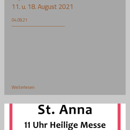
11. u. 18. August 2021
04.08.21
Weiterlesen