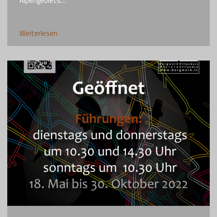
Alpengebiets…
Weiterlesen