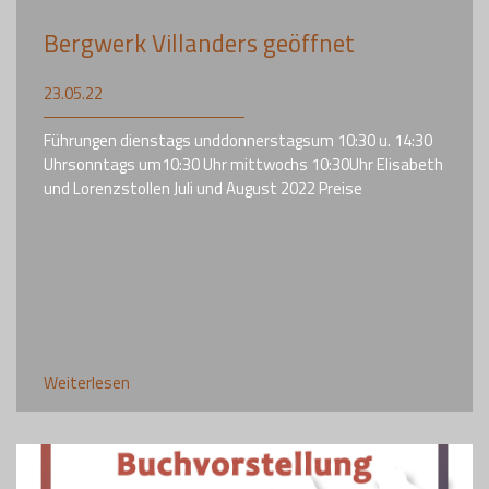
Bergwerk Villanders geöffnet
23.05.22
Führungen dienstags unddonnerstagsum 10:30 u. 14:30
Uhrsonntags um10:30 Uhr mittwochs 10:30Uhr Elisabeth
und Lorenzstollen Juli und August 2022 Preise
Weiterlesen