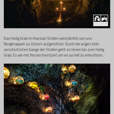
Das Heilig Grab im Kassian Stollen wird jährlich von uns
Bergknappen zu Ostern aufgerichtet. Durch die engen teils
verschütteten Gange der Stollen geht es hinein bis zum Heilig
Grab. Es wir mit Kerzen bestückt um es so hell zu erleuchten.