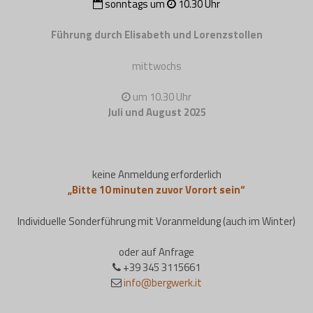
sonntags um
10.30 Uhr
Führung durch Elisabeth und Lorenzstollen
mittwochs
um 10.30 Uhr
Juli und August 2025
keine Anmeldung erforderlich
„Bitte 10 minuten zuvor Vorort sein“
Individuelle Sonderführung mit Voranmeldung (auch im Winter)
oder auf Anfrage
+39 345 3115661
info@bergwerk.it