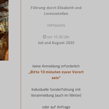
Führung durch Elisabeth und
Lorenzstollen
mittwochs
um 10.30 Uhr
Juli und August 2025
keine Anmeldung erforderlich
„Bitte 10 minuten zuvor Vorort
sein“
Individuelle Sonderführung mit
Voranmeldung (auch im Winter)
oder auf Anfrage