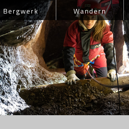
Bergwerk
Wandern