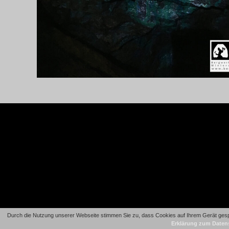
Durch die Nutzung unserer Webseite stimmen Sie zu, dass Cookies auf Ihrem Gerät gespe
Erklärung zum Daten