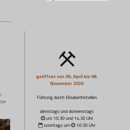
nach:
geöffnet von 06. April bis 08.
November 2026
n
Führung durch Elisabethstollen
nter
dienstags und donnerstags
um 10.30 und 14.30 Uhr
sonntags um
10.30 Uhr