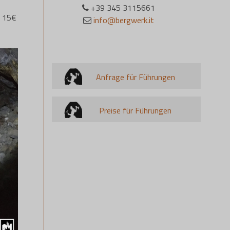
+39 345 3115661
s 15€
info@bergwerk.it
Anfrage für Führungen
Preise für Führungen