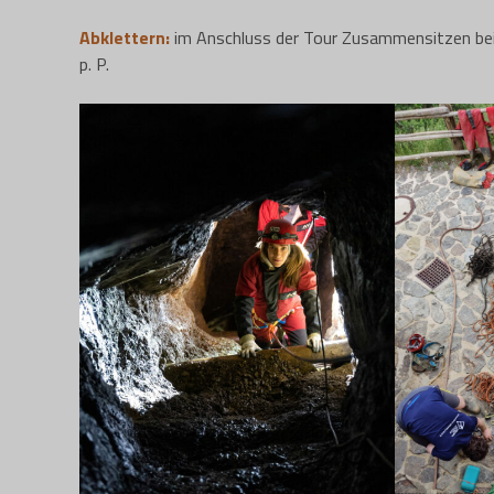
Abklettern:
im Anschluss der Tour Zusammensitzen bei 
p. P.