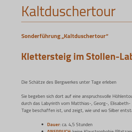
Kaltduschertour
Sonderführung „Kaltduschertour“
Klettersteig im Stollen-La
Die Schätze des Bergwerkes unter Tage erleben
Sie begeben sich dort auf eine anspruchsvolle Höhlentou
durch das Labyrinth vom Matthias-, Georg-, Elisabeth-
Tage beschaffen ist, und zeigt, wie und wo Silber ents
Dauer
: ca. 4,5 Stunden
ANSPRUCH
: keine Klaustrophobie (Platzan