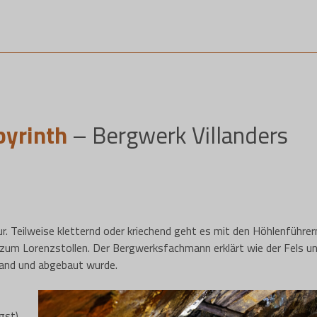
byrinth
– Bergwerk Villanders
r. Teilweise kletternd oder kriechend geht es mit den Höhlenführer
 zum Lorenzstollen. Der Bergwerksfachmann erklärt wie der Fels u
tand und abgebaut wurde.
gst),