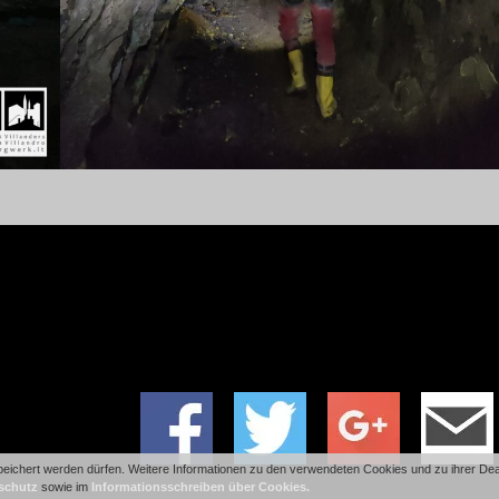
ichert werden dürfen. Weitere Informationen zu den verwendeten Cookies und zu ihrer Deakt
schutz
sowie im
Informationsschreiben über Cookies.