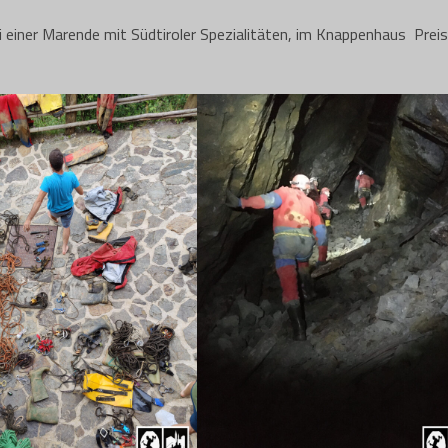
einer Marende mit Südtiroler Spezialitäten, im Knappenhaus Prei