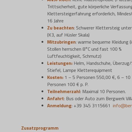
Trittsicherheit, gute körperliche Verfassun
Klettersteigerfahrung erforderlich, Mindest
16 Jahre
Zu
beachten
: Schwerer Klettersteig unter
(K3, auf Hüsler Skala)
Mitzubringen
: warme bequeme Kleidung (
Stollen herrschen 8°C und fast 100 %
Luftfeuchtigkeit, Schmutz)
Leistungen:
Helm, Handschuhe, Überzug/
Stiefel, Lampe Kletterequipment
Kosten
:
1 – 5 Personen 550,00 €, 6 – 10
Personen 100 € p. P.
Teilnehmerzahl
: Maximal 10 Personen.
Anfahrt
: Bus oder Auto zum Bergwerk Vill
Anmeldung
: +39 345 3115661
info@ber
Zusatzprogramm