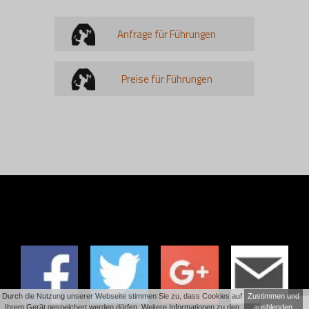
Anfrage für Führungen
Preise für Führungen
Durch die Nutzung unserer Webseite stimmen Sie zu, dass Cookies auf
Zustimmen und
Ihrem Gerät gespeichert werden dürfen. Weitere Informationen zu den
ausblenden