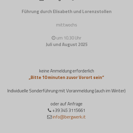
Führung durch Elisabeth und Lorenzstollen
mittwochs
um 10.30 Uhr
Juli und August 2025
keine Anmeldung erforderlich
„Bitte 10 minuten zuvor Vorort sein“
Individuelle Sonderführung mit Voranmeldung (auch im Winter)
oder auf Anfrage
+39 345 3115661
info@bergwerk.it