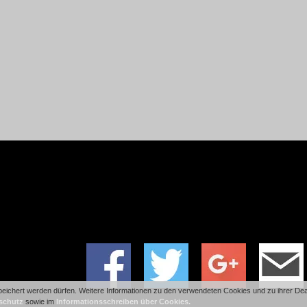
ichert werden dürfen. Weitere Informationen zu den verwendeten Cookies und zu ihrer Deakt
schutz
sowie im
Informationsschreiben über Cookies.