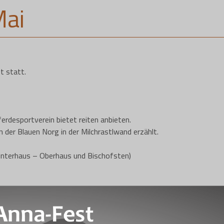
Mai
t statt.
erdesportverein bietet reiten anbieten.
 der Blauen Norg in der Milchrastlwand erzählt.
Unterhaus – Oberhaus und Bischofsten)