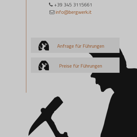
+39 345 3115661
info@bergwerk.it
Anfrage für Führungen
Preise für Führungen