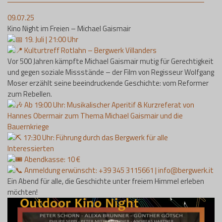
09.07.25
Kino Night im Freien – Michael Gaismair
19. Juli | 21:00 Uhr
Kulturtreff Rotlahn – Bergwerk Villanders
Vor 500 Jahren kämpfte Michael Gaismair mutig für Gerechtigkeit
und gegen soziale Missstände – der Film von Regisseur Wolfgang
Moser erzählt seine beeindruckende Geschichte: vom Reformer
zum Rebellen.
Ab 19:00 Uhr: Musikalischer Aperitif & Kurzreferat von
Hannes Obermair zum Thema Michael Gaismair und die
Bauernkriege
17:30 Uhr: Führung durch das Bergwerk für alle
Interessierten
Abendkasse: 10 €
Anmeldung erwünscht: +39 345 3115661 | info@bergwerk.it
Ein Abend für alle, die Geschichte unter freiem Himmel erleben
möchten!