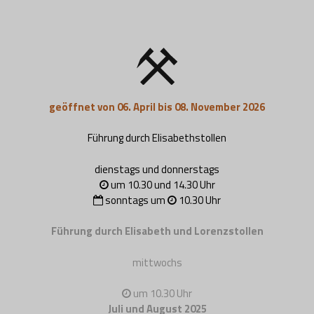
geöffnet von 06. April bis 08. November 2026
Führung durch Elisabethstollen
dienstags und donnerstags
um 10.30 und 14.30 Uhr
sonntags um
10.30 Uhr
Führung durch Elisabeth und Lorenzstollen
mittwochs
um 10.30 Uhr
Juli und August 2025