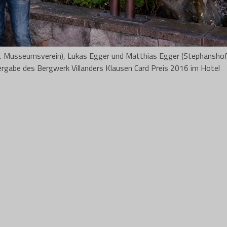
r u. Musseumsverein), Lukas Egger und Matthias Egger (Stephanshof
ergabe des Bergwerk Villanders Klausen Card Preis 2016 im Hotel