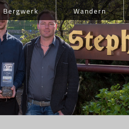
Bergwerk
Wandern