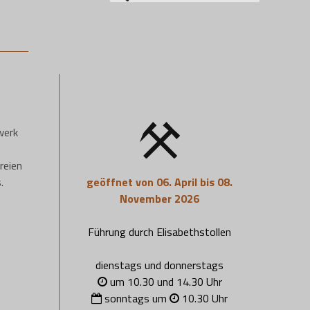
nach:
werk
reien
geöffnet von 06. April bis 08.
.
November 2026
Führung durch Elisabethstollen
dienstags und donnerstags
um 10.30 und 14.30 Uhr
sonntags um
10.30 Uhr