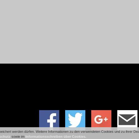
ichert werden dürfen. Weitere Informationen zu den verwendeten Cookies und zu ihrer Deakt
schutz
sowie im
Informationsschreiben über Cookies.