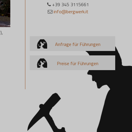
+39 345 3115661
info@bergwerk.it
),
Anfrage für Führungen
Preise für Führungen