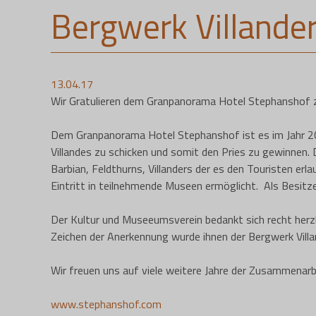
Bergwerk Villander
13.04.17
Wir Gratulieren dem Granpanorama Hotel Stephanshof z
Dem Granpanorama Hotel Stephanshof ist es im Jahr 20
Villandes zu schicken und somit den Pries zu gewinnen.
Barbian, Feldthurns, Villanders der es den Touristen erl
Eintritt in teilnehmende Museen ermöglicht. Als Besitzer
Der Kultur und Museeumsverein bedankt sich recht herzli
Zeichen der Anerkennung wurde ihnen der Bergwerk Villa
Wir freuen uns auf viele weitere Jahre der Zusammenarb
www.stephanshof.com