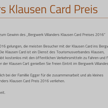
s Klausen Card Preis
um Gewinn des „Bergwerk Villanders Klausen Card Preises 2016“
16 gelungen, die meisten Besucher mit der Klausen Card ins Berg
 Die Klausen Card ist ein Dienst des Tourismusverbandes Klausen,
aubt kostenlos mit den öffentlichen Verkehrsmitteln zu fahren und f
 der Klausen Cart genießen Sie freien Eintrit im Bergwerk Villandes
ch bei der Famillie Egger für die zusammenarbeit und als kleines
nders Klausen Card Preis 2016 verliehen.
eit.