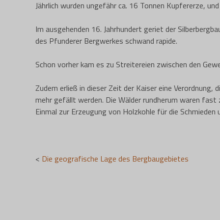
Jährlich wurden ungefähr ca. 16 Tonnen Kupfererze, und
Im ausgehenden 16. Jahrhundert geriet der Silberbergbau 
des Pfunderer Bergwerkes schwand rapide.
Schon vorher kam es zu Streitereien zwischen den Gewe
Zudem erließ in dieser Zeit der Kaiser eine Verordnung
mehr gefällt werden. Die Wälder rundherum waren fast 
Einmal zur Erzeugung von Holzkohle für die Schmieden u
<
Die geografische Lage des Bergbaugebietes