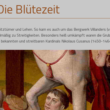
Die Blütezeit
itztümer und Lehen. So kam es auch um das Bergwerk Villanders (v
elmäßig zu Streitigkeiten. Besonders heiß umkämpft waren die Gru
 bekannten und streitbaren Kardinals Nikolaus Cusanus (1450-1464