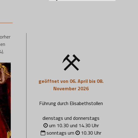
nach:
orher
ben
).
geöffnet von 06. April bis 08.
November 2026
Führung durch Elisabethstollen
dienstags und donnerstags
um 10.30 und 14.30 Uhr
sonntags um
10.30 Uhr