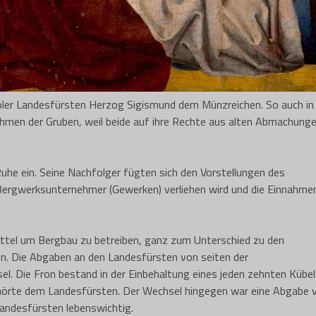
er Landesfürsten Herzog Sigismund dem Münzreichen. So auch in
men der Gruben, weil beide auf ihre Rechte aus alten Abmachung
uhe ein. Seine Nachfolger fügten sich den Vorstellungen des
ergwerksunternehmer (Gewerken) verliehen wird und die Einnahmen
ttel um Bergbau zu betreiben, ganz zum Unterschied zu den
ten. Die Abgaben an den Landesfürsten von seiten der
l. Die Fron bestand in der Einbehaltung eines jeden zehnten Kübe
ehörte dem Landesfürsten. Der Wechsel hingegen war eine Abgabe
andesfürsten lebenswichtig.