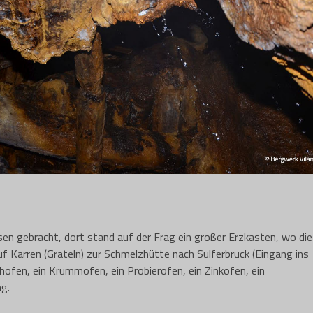
en gebracht, dort stand auf der Frag ein großer Erzkasten, wo die
f Karren (Grateln) zur Schmelzhütte nach Sulferbruck (Eingang ins
chofen, ein Krummofen, ein Probierofen, ein Zinkofen, ein
g.