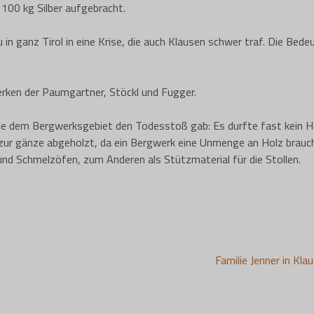
 100 kg Silber aufgebracht.
in ganz Tirol in eine Krise, die auch Klausen schwer traf. Die Bed
rken der Paumgartner, Stöckl und Fugger.
, die dem Bergwerksgebiet den Todesstoß gab: Es durfte fast kein H
zur gänze abgeholzt, da ein Bergwerk eine Unmenge an Holz brauch
nd Schmelzöfen, zum Anderen als Stützmaterial für die Stollen.
Familie Jenner in Kla