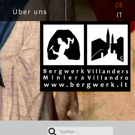
DE
Über uns
IT
Suchen