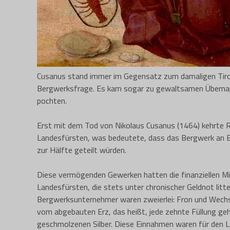
Cusanus stand immer im Gegensatz zum damaligen Tirol
Bergwerksfrage. Es kam sogar zu gewaltsamen Übernah
pochten.
Erst mit dem Tod von Nikolaus Cusanus (1464) kehrte R
Landesfürsten, was bedeutete, dass das Bergwerk an B
zur Hälfte geteilt würden.
Diese vermögenden Gewerken hatten die finanziellen Mi
Landesfürsten, die stets unter chronischer Geldnot lit
Bergwerksunternehmer waren zweierlei: Fron und Wechse
vom abgebauten Erz, das heißt, jede zehnte Füllung g
geschmolzenen Silber. Diese Einnahmen waren für den L