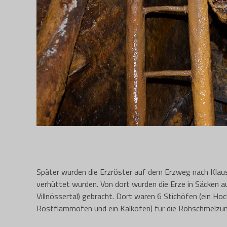
Später wurden die Erzröster auf dem Erzweg nach Klaus
verhüttet wurden. Von dort wurden die Erze in Säcken au
Villnössertal) gebracht. Dort waren 6 Stichöfen (ein Ho
Rostflammofen und ein Kalkofen) für die Rohschmelzun