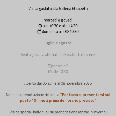
Visita guidata alla Galleria Elisabeth
martedì e giovedì
alle 10:30 e alle 14:30
domenica alle
10:30
luglio e agosto
Visita guidata alle Gallerie Elisabeth e Lorenz
mercoledì
alle 10:30
Aperto dal 06 aprile al 08 novembre 2026
Nessuna prenotazione richiesta
“Per favore, presentarsi sul
posto 10 minuti prima dell’orario previsto”
Visite speciali individuali su prenotazione (anche in inverno)