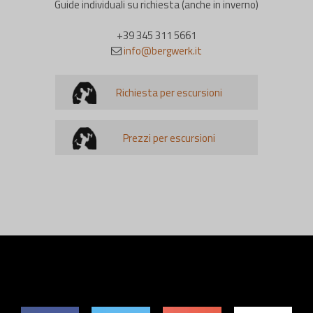
Guide individuali su richiesta (anche in inverno)
+39 345 311 5661
info@bergwerk.it
Richiesta per escursioni
Prezzi per escursioni