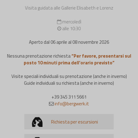
Visita guidata alle Gallerie Elisabeth e Lorenz
mercoledì
alle 10:30
Aperto dal 06 aprile al 08 novembre 2026
Nessuna prenotazione richiesta
“Per favore, presentarsi sul
posto 10 minuti prima dell’orario previsto”
Visite speciali individuali su prenotazione (anche in inverno)
Guide individuali su richiesta (anche in inverno)
+39 345 311 5661
info@bergwerk.it
Richiesta per escursioni