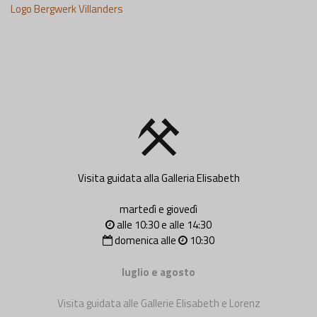
Logo Bergwerk Villanders
Visita guidata alla Galleria Elisabeth
martedì e giovedì
alle 10:30 e alle 14:30
domenica alle
10:30
luglio e agosto
Visita guidata alle Gallerie Elisabeth e Lorenz