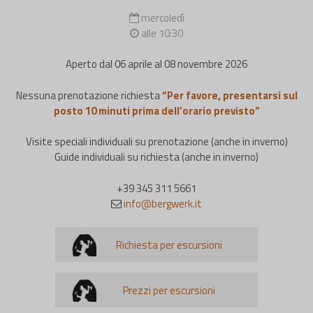
mercoledì
alle 10:30
Aperto dal 06 aprile al 08 novembre 2026
Nessuna prenotazione richiesta
“Per favore, presentarsi sul
posto 10 minuti prima dell’orario previsto”
Visite speciali individuali su prenotazione (anche in inverno)
Guide individuali su richiesta (anche in inverno)
+39 345 311 5661
info@bergwerk.it
Richiesta per escursioni
Prezzi per escursioni