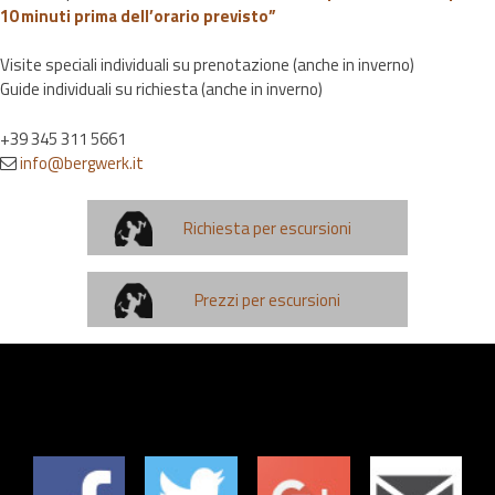
10 minuti prima dell’orario previsto”
Visite speciali individuali su prenotazione (anche in inverno)
Guide individuali su richiesta (anche in inverno)
+39 345 311 5661
info@bergwerk.it
Richiesta per escursioni
Prezzi per escursioni