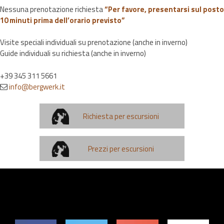
Nessuna prenotazione richiesta
“Per favore, presentarsi sul posto
10 minuti prima dell’orario previsto”
Visite speciali individuali su prenotazione (anche in inverno)
Guide individuali su richiesta (anche in inverno)
+39 345 311 5661
info@bergwerk.it
Richiesta per escursioni
Prezzi per escursioni