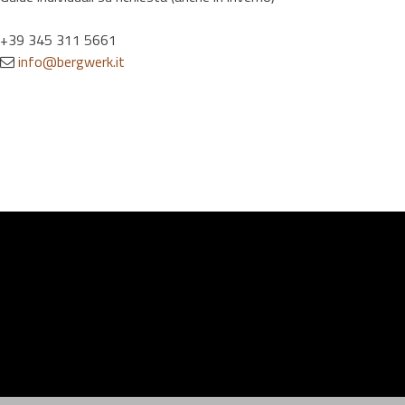
+39 345 311 5661
info@bergwerk.it