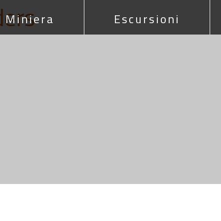
ders
Miniera
Escursioni