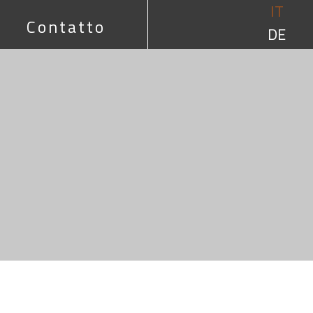
IT
Contatto
DE