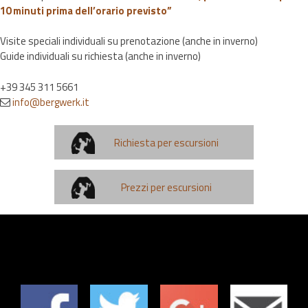
10 minuti prima dell’orario previsto”
Visite speciali individuali su prenotazione (anche in inverno)
Guide individuali su richiesta (anche in inverno)
+39 345 311 5661
info@bergwerk.it
Richiesta per escursioni
Prezzi per escursioni