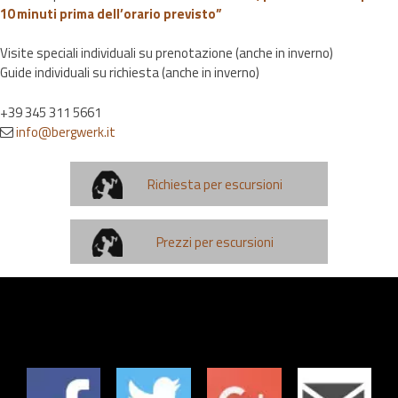
10 minuti prima dell’orario previsto”
Visite speciali individuali su prenotazione (anche in inverno)
Guide individuali su richiesta (anche in inverno)
+39 345 311 5661
info@bergwerk.it
Richiesta per escursioni
Prezzi per escursioni