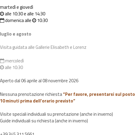
martedì e giovedì
alle 10:30 e alle 14:30
domenica alle
10:30
luglio e agosto
Visita guidata alle Gallerie Elisabeth e Lorenz
mercoledì
alle 10:30
Aperto dal 06 aprile al 08 novembre 2026
Nessuna prenotazione richiesta
“Per favore, presentarsi sul posto
10 minuti prima dell’orario previsto”
Visite speciali individuali su prenotazione (anche in inverno)
Guide individuali su richiesta (anche in inverno)
+39 345 311 5661