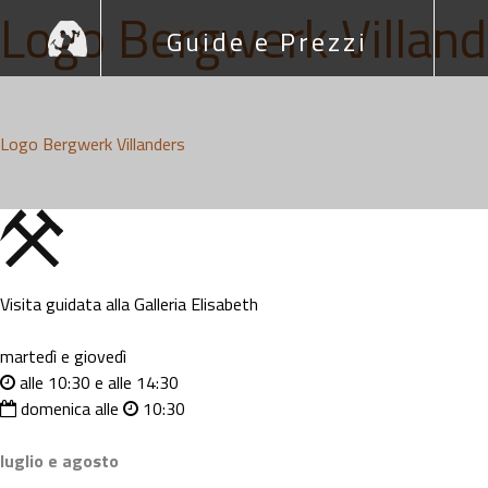
Skip
Logo Bergwerk Villand
Guide e Prezzi
to
content
Logo Bergwerk Villanders
Visita guidata alla Galleria Elisabeth
martedì e giovedì
alle 10:30 e alle 14:30
domenica alle
10:30
luglio e agosto