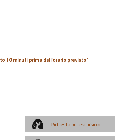
to 10 minuti prima dell’orario previsto”
Richiesta per escursioni