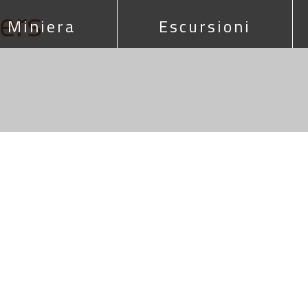
ers
Miniera
Escursioni