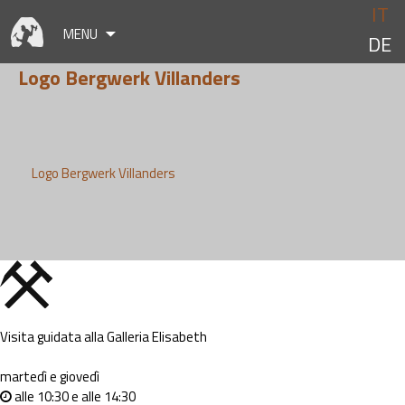
Skip
IT
to
MENU
DE
content
Logo Bergwerk Villanders
Logo Bergwerk Villanders
Visita guidata alla Galleria Elisabeth
martedì e giovedì
alle 10:30 e alle 14:30