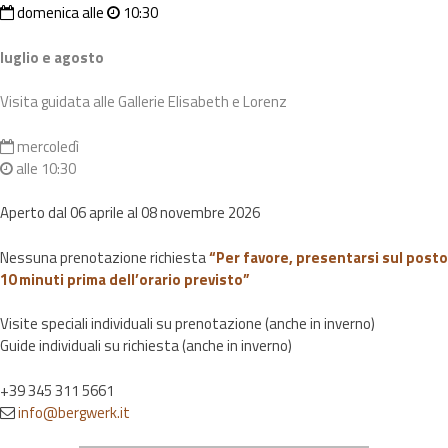
domenica alle
10:30
luglio e agosto
Visita guidata alle Gallerie Elisabeth e Lorenz
mercoledì
alle 10:30
Aperto dal 06 aprile al 08 novembre 2026
Nessuna prenotazione richiesta
“Per favore, presentarsi sul posto
10 minuti prima dell’orario previsto”
Visite speciali individuali su prenotazione (anche in inverno)
Guide individuali su richiesta (anche in inverno)
+39 345 311 5661
info@bergwerk.it