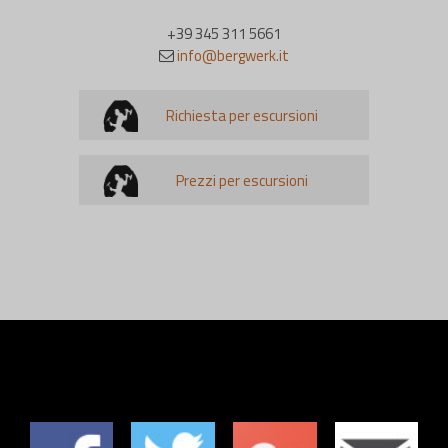
+39 345 311 5661
info@bergwerk.it
Richiesta per escursioni
Prezzi per escursioni