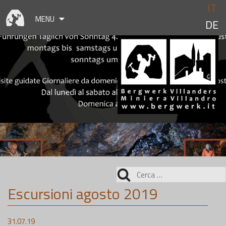
Skip
IT
to
MENU
DE
content
Ricerca
per:
Escursioni agosto 2019
31.07.19