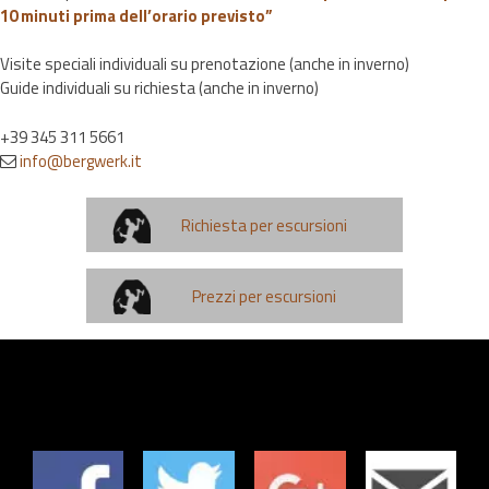
10 minuti prima dell’orario previsto”
Visite speciali individuali su prenotazione (anche in inverno)
Guide individuali su richiesta (anche in inverno)
+39 345 311 5661
info@bergwerk.it
Richiesta per escursioni
Prezzi per escursioni