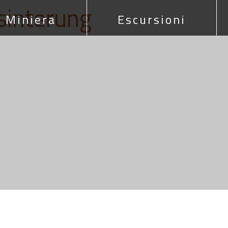
sinterung
Miniera
Escursioni