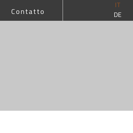
IT
Contatto
DE