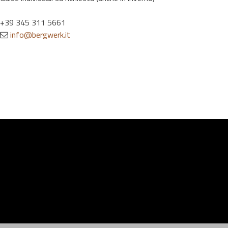
+39 345 311 5661
info@bergwerk.it