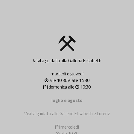
Visita guidata alla Galleria Elisabeth
martedì e giovedì
alle 10:30 e alle 14:30
domenica alle
10:30
luglio e agosto
Visita guidata alle Gallerie Elisabeth e Lorenz
mercoledì
alle 10:30