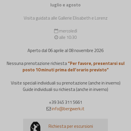
luglio e agosto
Visita guidata alle Gallerie Elisabeth e Lorenz
mercoledì
alle 10:30
Aperto dal 06 aprile al 08 novembre 2026
Nessuna prenotazione richiesta
“Per favore, presentarsi sul
posto 10 minuti prima dell’orario previsto”
Visite speciali individuali su prenotazione (anche in inverno)
Guide individuali su richiesta (anche in inverno)
+39 345 311 5661
info@bergwerk.it
Richiesta per escursioni