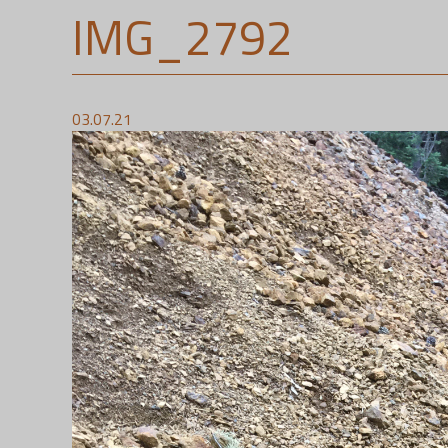
IMG_2792
03.07.21