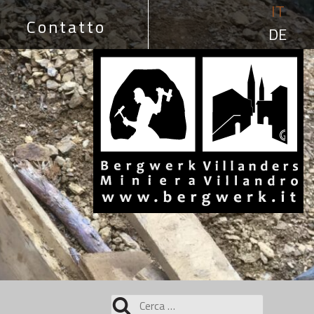
IT
Contatto
DE
Ricerca