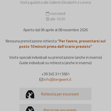
Visita guidata alle Gallerie Elisabeth e Lorenz
mercoledì
alle 10:30
Aperto dal 06 aprile al 08 novembre 2026
Nessuna prenotazione richiesta
“Per favore, presentarsi sul
posto 10 minuti prima dell’orario previsto”
Visite speciali individuali su prenotazione (anche in inverno)
Guide individuali su richiesta (anche in inverno)
+39 345 311 5661
info@bergwerk.it
Richiesta per escursioni
Prezzi per escursioni