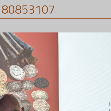
180853107