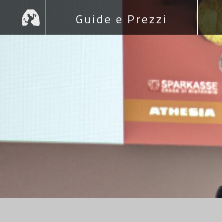
Skip
Guide e Prezzi
to
content