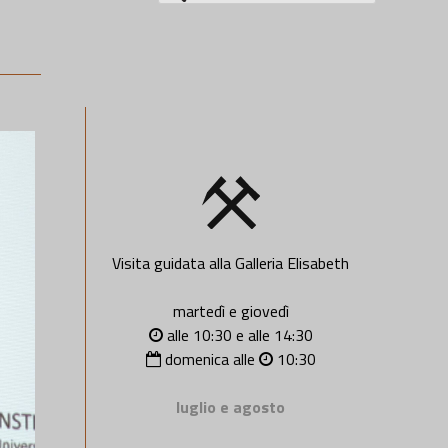
per:
Visita guidata alla Galleria Elisabeth
martedì e giovedì
alle 10:30 e alle 14:30
domenica alle
10:30
luglio e agosto