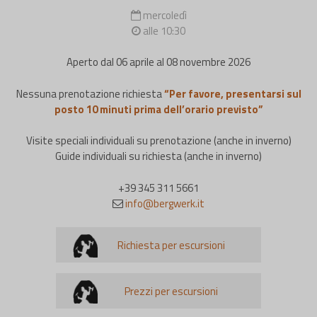
mercoledì
alle 10:30
Aperto dal 06 aprile al 08 novembre 2026
Nessuna prenotazione richiesta
“Per favore, presentarsi sul
posto 10 minuti prima dell’orario previsto”
Visite speciali individuali su prenotazione (anche in inverno)
Guide individuali su richiesta (anche in inverno)
+39 345 311 5661
info@bergwerk.it
Richiesta per escursioni
Prezzi per escursioni