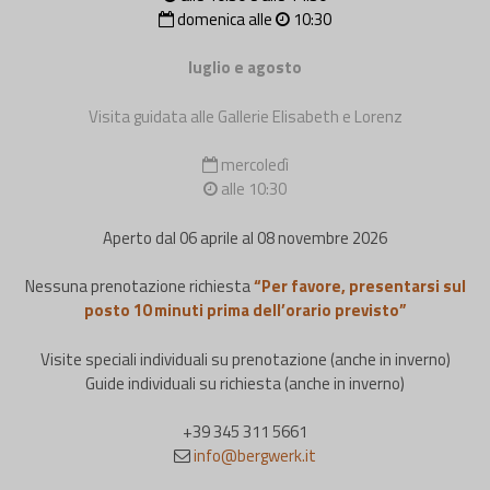
domenica alle
10:30
luglio e agosto
Visita guidata alle Gallerie Elisabeth e Lorenz
mercoledì
alle 10:30
Aperto dal 06 aprile al 08 novembre 2026
Nessuna prenotazione richiesta
“Per favore, presentarsi sul
posto 10 minuti prima dell’orario previsto”
Visite speciali individuali su prenotazione (anche in inverno)
Guide individuali su richiesta (anche in inverno)
+39 345 311 5661
info@bergwerk.it