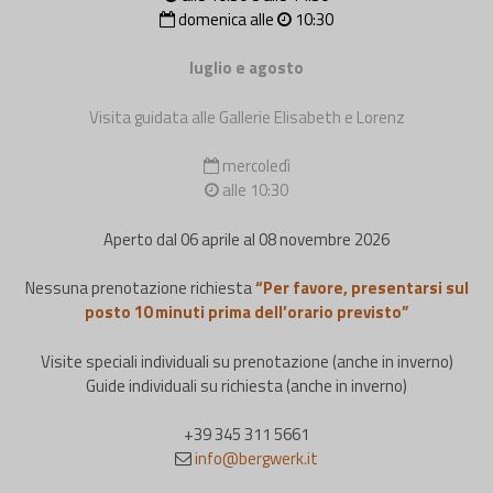
domenica alle
10:30
luglio e agosto
Visita guidata alle Gallerie Elisabeth e Lorenz
mercoledì
alle 10:30
Aperto dal 06 aprile al 08 novembre 2026
Nessuna prenotazione richiesta
“Per favore, presentarsi sul
posto 10 minuti prima dell’orario previsto”
Visite speciali individuali su prenotazione (anche in inverno)
Guide individuali su richiesta (anche in inverno)
+39 345 311 5661
info@bergwerk.it