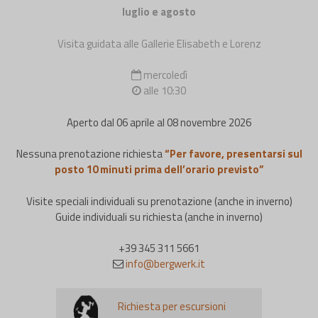
luglio e agosto
Visita guidata alle Gallerie Elisabeth e Lorenz
mercoledì
alle 10:30
Aperto dal 06 aprile al 08 novembre 2026
Nessuna prenotazione richiesta
“Per favore, presentarsi sul
posto 10 minuti prima dell’orario previsto”
Visite speciali individuali su prenotazione (anche in inverno)
Guide individuali su richiesta (anche in inverno)
+39 345 311 5661
info@bergwerk.it
Richiesta per escursioni