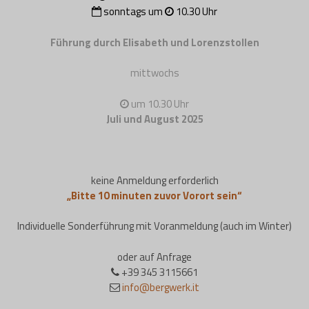
sonntags um
10.30 Uhr
Führung durch Elisabeth und Lorenzstollen
mittwochs
um 10.30 Uhr
Juli und August 2025
keine Anmeldung erforderlich
„Bitte 10 minuten zuvor Vorort sein“
Individuelle Sonderführung mit Voranmeldung (auch im Winter)
oder auf Anfrage
+39 345 3115661
info@bergwerk.it