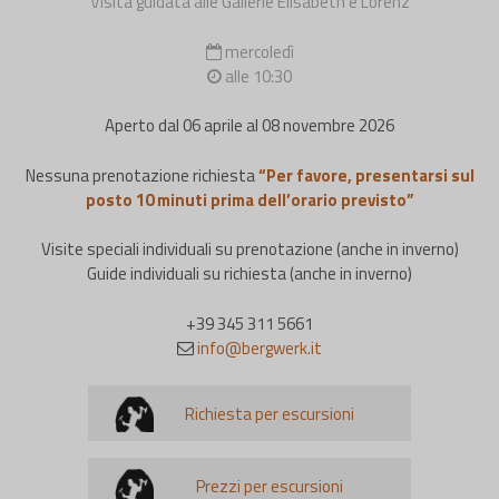
Visita guidata alle Gallerie Elisabeth e Lorenz
mercoledì
alle 10:30
Aperto dal 06 aprile al 08 novembre 2026
Nessuna prenotazione richiesta
“Per favore, presentarsi sul
posto 10 minuti prima dell’orario previsto”
Visite speciali individuali su prenotazione (anche in inverno)
Guide individuali su richiesta (anche in inverno)
+39 345 311 5661
info@bergwerk.it
Richiesta per escursioni
Prezzi per escursioni