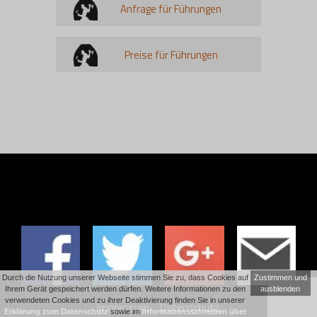
Anfrage für Führungen
Preise für Führungen
Durch die Nutzung unserer Webseite stimmen Sie zu, dass Cookies auf
Zustimmen und
Ihrem Gerät gespeichert werden dürfen. Weitere Informationen zu den
ausblenden
verwendeten Cookies und zu ihrer Deaktivierung finden Sie in unserer
Impressum
Datenschutz
Erklärung zum Datenschutz
sowie im
Informationsschreiben über