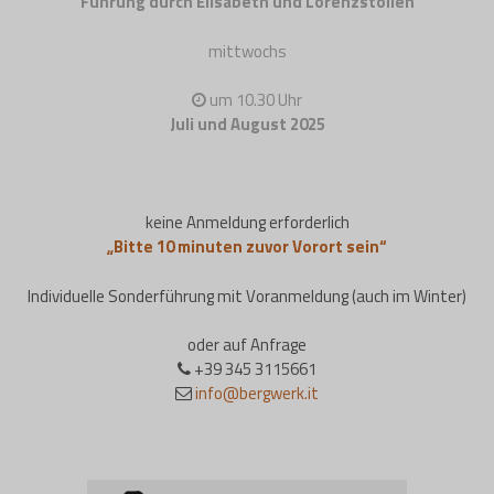
Führung durch Elisabeth und Lorenzstollen
mittwochs
um 10.30 Uhr
Juli und August 2025
keine Anmeldung erforderlich
„Bitte 10 minuten zuvor Vorort sein“
Individuelle Sonderführung mit Voranmeldung (auch im Winter)
oder auf Anfrage
+39 345 3115661
info@bergwerk.it