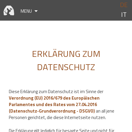
Skip
DE
to
MENU
IT
content
ERKLÄRUNG ZUM
DATENSCHUTZ
Diese Erklärung zum Datenschutz ist im Sinne der
Verordnung (EU) 2016/679 des Europäischen
Parlamentes und des Rates vom 27.04.2016
(Datenschutz-Grundverordnung - DSGVO)
an all jene
Personen gerichtet, die diese Internetseite nutzen.
Die Erklärung gilt lediglich für besagte Seite und nicht für