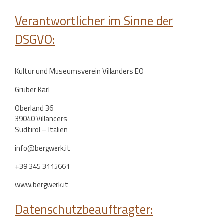
Verantwortlicher im Sinne der
DSGVO:
Kultur und Museumsverein Villanders EO
Gruber Karl
Oberland 36
39040 Villanders
Südtirol – Italien
info@bergwerk.it
+39 345 3115661
www.bergwerk.it
Datenschutzbeauftragter: