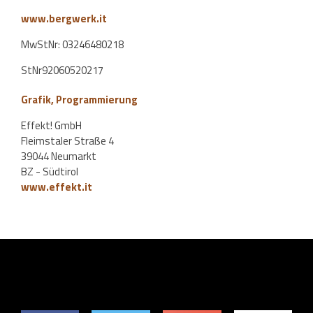
www.bergwerk.it
MwStNr: 03246480218
StNr92060520217
Grafik, Programmierung
Effekt! GmbH
Fleimstaler Straße 4
39044 Neumarkt
BZ - Südtirol
www.effekt.it