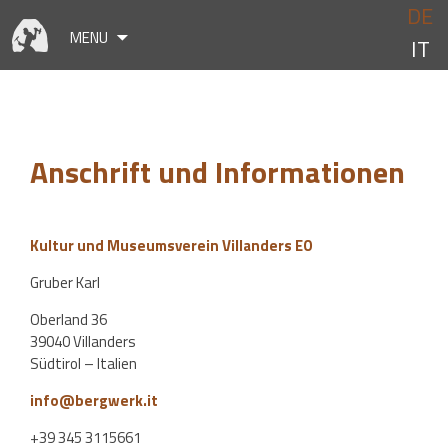
Skip
DE
to
MENU
IT
content
Anschrift und Informationen
Kultur und Museumsverein Villanders EO
Gruber Karl
Oberland 36
39040 Villanders
Südtirol – Italien
info@bergwerk.it
+39 345 3115661