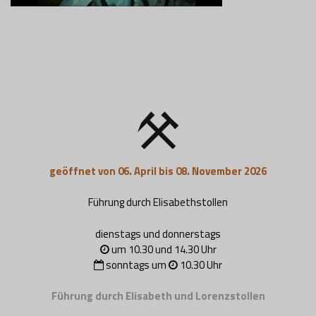
geöffnet von 06. April bis 08. November 2026
Führung durch Elisabethstollen
dienstags und donnerstags
um 10.30 und 14.30 Uhr
sonntags um
10.30 Uhr
Führung durch Elisabeth und Lorenzstollen