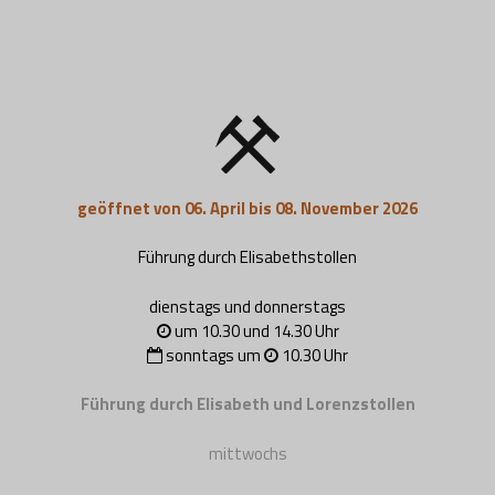
geöffnet von 06. April bis 08. November 2026
Führung durch Elisabethstollen
dienstags und donnerstags
um 10.30 und 14.30 Uhr
sonntags um
10.30 Uhr
Führung durch Elisabeth und Lorenzstollen
mittwochs