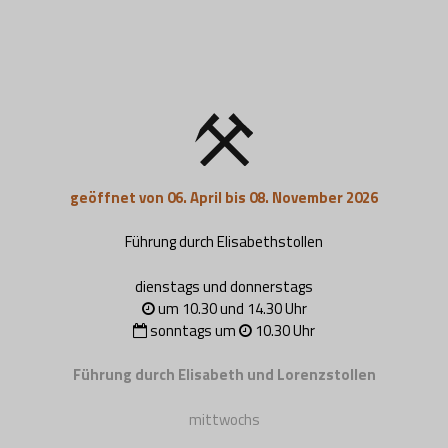
geöffnet von 06. April bis 08. November 2026
Führung durch Elisabethstollen
dienstags und donnerstags
um 10.30 und 14.30 Uhr
sonntags um
10.30 Uhr
Führung durch Elisabeth und Lorenzstollen
mittwochs