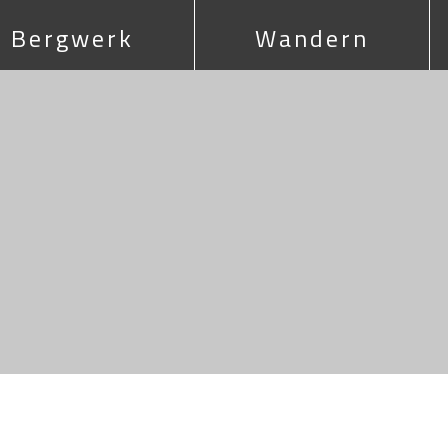
3
Bergwerk
Wandern