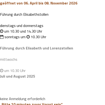
geöffnet von 06. April bis 08. November 2026
Führung durch Elisabethstollen
dienstags und donnerstags
um 10.30 und 14.30 Uhr
sonntags um
10.30 Uhr
Führung durch Elisabeth und Lorenzstollen
mittwochs
um 10.30 Uhr
Juli und August 2025
keine Anmeldung erforderlich
„Bitte 10 minuten zuvor Vorort sein“