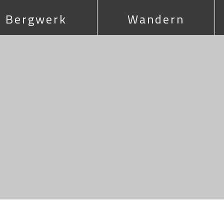
Bergwerk
Wandern