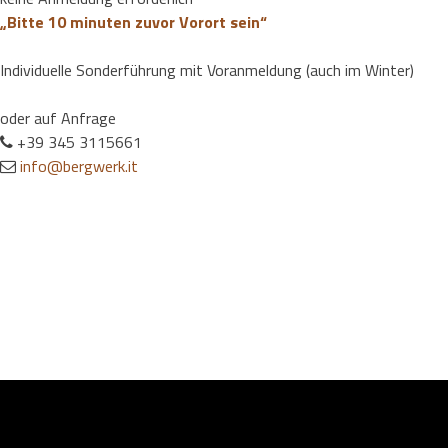
„Bitte 10 minuten zuvor Vorort sein“
Individuelle Sonderführung mit Voranmeldung (auch im Winter)
oder auf Anfrage
+39 345 3115661
info@bergwerk.it